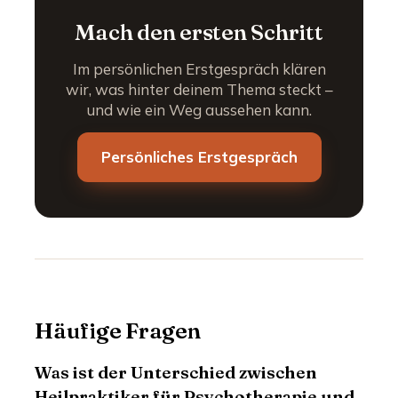
Mach den ersten Schritt
Im persönlichen Erstgespräch klären
wir, was hinter deinem Thema steckt –
und wie ein Weg aussehen kann.
Persönliches Erstgespräch
Häufige Fragen
Was ist der Unterschied zwischen
Heilpraktiker für Psychotherapie und