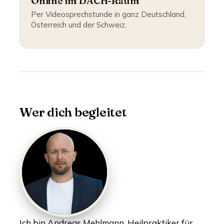
Online im DACH-Raum
Per Videosprechstunde in ganz Deutschland,
Österreich und der Schweiz.
Wer dich begleitet
Ich bin Andreas Mehlmann, Heilpraktiker für