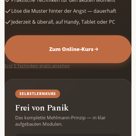
Praktische Techniken für den akuten Moment
Löse die Muster hinter der Angst — dauerhaft
Jederzeit & überall, auf Handy, Tablet oder PC
          Zum Online-Kurs

Erst 5 Techniken gratis ansehen
SELBSTLERNKURS
Frei von Panik
Das komplette Mehlmann-Prinzip — in klar
aufgebauten Modulen.