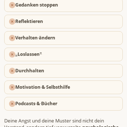
Gedanken stoppen
Reflektieren
Verhalten ändern
„Loslassen"
Durchhalten
Motivation & Selbsthilfe
Podcasts & Bücher
Deine Angst und deine Muster sind nicht dein