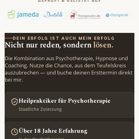
GEPRÜFT & GELISTET AUF
DEIN ERFOLG IST AUCH MEIN ERFOLG
Nicht nur reden, sondern
lösen.
Die Kombination aus Psychotherapie, Hypnose und
Coaching. Nutze die Chance, aus dem Teufelskreis
auszubrechen — und buche deinen Ersttermin direkt
bei mir.
Heilpraktiker für Psychotherapie
Staatliche Zulassung
Über 18 Jahre Erfahrung