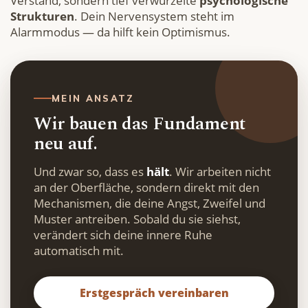
Verstand, sondern tief verwurzelte
psychologische
Strukturen
. Dein Nervensystem steht im
Alarmmodus — da hilft kein Optimismus.
MEIN ANSATZ
Wir bauen das Fundament
neu auf.
Und zwar so, dass es
hält
. Wir arbeiten nicht
an der Oberfläche, sondern direkt mit den
Mechanismen, die deine Angst, Zweifel und
Muster antreiben. Sobald du sie siehst,
verändert sich deine innere Ruhe
automatisch mit.
Erstgespräch vereinbaren