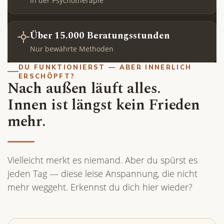
In der Psychotherapie
Über 15.000 Beratungsstunden
Nur bewährte Methoden
DU FUNKTIONIERST — ABER INNERLICH
ERSCHÖPFT?
Nach außen läuft alles.
Innen ist längst kein Frieden
mehr.
Vielleicht merkt es niemand. Aber du spürst es
jeden Tag — diese leise Anspannung, die nicht
mehr weggeht. Erkennst du dich hier wieder?