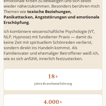
emotionale Krisen zu bewältigen und sich selbst
wieder näherzukommen. Besonders berühren mich
Themen wie
toxische Beziehungen,
Panikattacken, Angststörungen und emotionale
Erschöpfung
.
Ich kombiniere wissenschaftliche Psychologie (VT,
NLP, Hypnose) mit fundierter Praxis — damit du
keine Zeit mit spirituellem Schönreden verlierst,
sondern direkt ins Handeln kommst. Als
Familienvater und ehemaliger Betroffener weiß ich,
wie es sich anfühlt, innerlich festzustecken.
18+
Jahre Branchen­erfahrung
4.000+