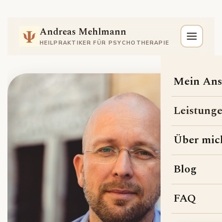
Ψ
Andreas Mehlmann
HEILPRAKTIKER FÜR PSYCHOTHERAPIE
Mein Ans
Leistung
Über mic
Blog
FAQ