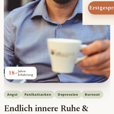
Erstgespr
18+
Jahre
Erfahrung
Angst
Panikattacken
Depression
Burnout
Endlich innere Ruhe &