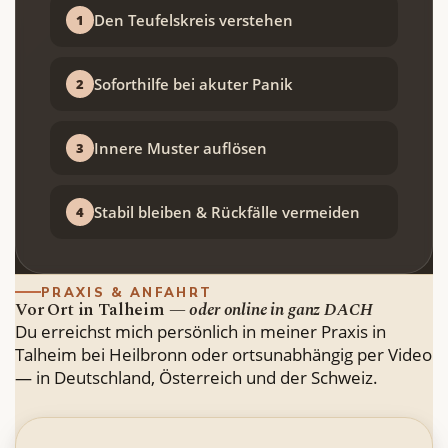
Den Teufelskreis verstehen
1
Soforthilfe bei akuter Panik
2
Innere Muster auflösen
3
Stabil bleiben & Rückfälle vermeiden
4
PRAXIS & ANFAHRT
Vor Ort in Talheim —
oder online in ganz DACH
Du erreichst mich persönlich in meiner Praxis in
Talheim bei Heilbronn oder ortsunabhängig per Video
— in Deutschland, Österreich und der Schweiz.