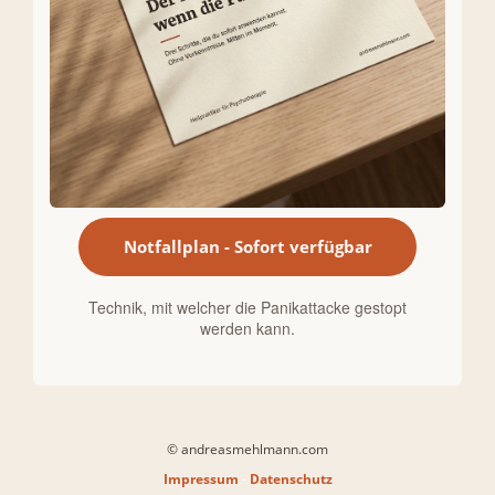
Notfallplan - Sofort verfügbar
Technik, mit welcher die Panikattacke gestopt
werden kann.
© andreasmehlmann.com
Impressum
-
Datenschutz