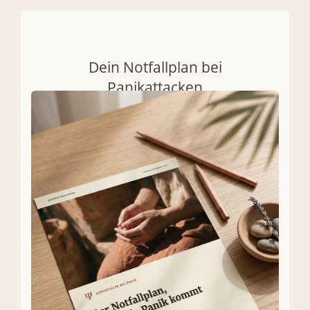
Dein Notfallplan bei
Panikattacken
Frei von Panik - Das Mehlmann - Prinzip