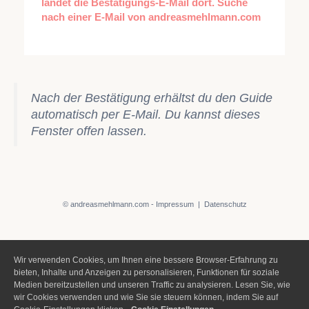
landet die Bestätigungs-E-Mail dort. Suche
nach einer E-Mail von andreasmehlmann.com
Nach der Bestätigung erhältst du den Guide
automatisch per E-Mail. Du kannst dieses
Fenster offen lassen.
© andreasmehlmann.com -
Impressum
|
Datenschutz
Wir verwenden Cookies, um Ihnen eine bessere Browser-Erfahrung zu
bieten, Inhalte und Anzeigen zu personalisieren, Funktionen für soziale
Medien bereitzustellen und unseren Traffic zu analysieren. Lesen Sie, wie
wir Cookies verwenden und wie Sie sie steuern können, indem Sie auf